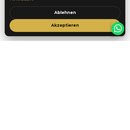
Ablehnen
Akzeptieren
SCROLL